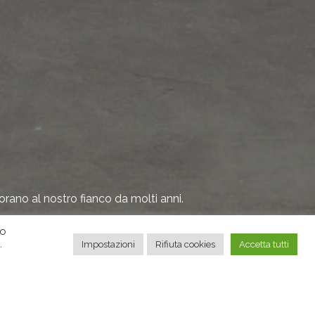
rano al nostro fianco da molti anni.
ro
ispetto
.
.
Impostazioni
Rifiuta cookies
Accetta tutti