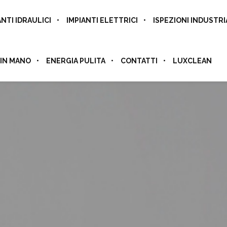
ANTI IDRAULICI
IMPIANTI ELETTRICI
ISPEZIONI INDUSTR
 IN MANO
ENERGIA PULITA
CONTATTI
LUXCLEAN