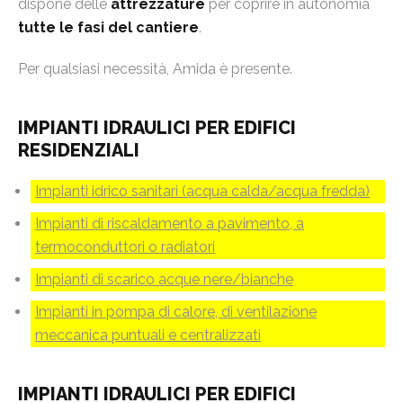
dispone delle
attrezzature
per coprire in autonomia
tutte le fasi del cantiere
.
Per qualsiasi necessità, Amida è presente.
IMPIANTI IDRAULICI PER EDIFICI
RESIDENZIALI
Impianti idrico sanitari (acqua calda/acqua fredda)
Impianti di riscaldamento a pavimento, a
termoconduttori o radiatori
Impianti di scarico acque nere/bianche
Impianti in pompa di calore, di ventilazione
meccanica puntuali e centralizzati
IMPIANTI IDRAULICI PER EDIFICI