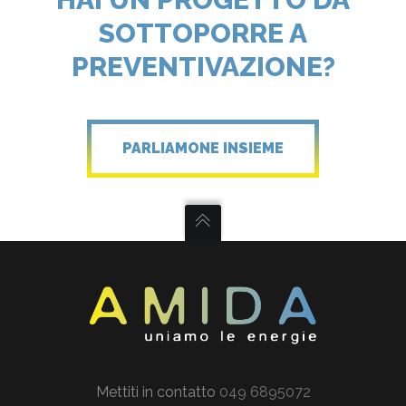
SOTTOPORRE A
PREVENTIVAZIONE?
PARLIAMONE INSIEME
Mettiti in contatto
049 6895072